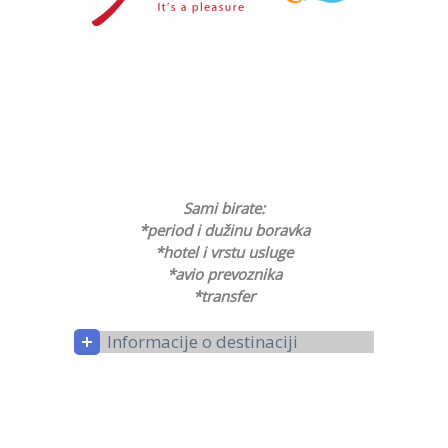
Sami birate:
*period i dužinu boravka
*hotel i vrstu usluge
*avio prevoznika
*transfer
Informacije o destinaciji