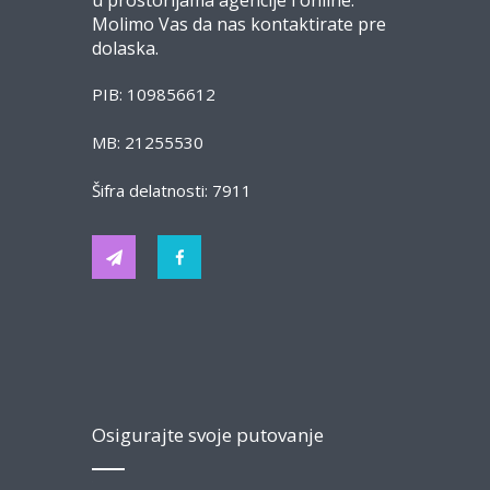
u prostorijama agencije i online.
Molimo Vas da nas kontaktirate pre
dolaska.
PIB: 109856612
MB: 21255530
Šifra delatnosti: 7911
Osigurajte svoje putovanje