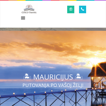
🏝 MAURICIJUS 🏝
PUTOVANJA PO VAŠOJ ŽELJI