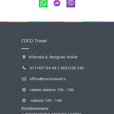
COCO Travel
Kičevska 6, Beograd, Vračar
011/407 64 49 | 063/328 240
office@cocotravel.rs
radnim danima: 10h - 18h
subota: 10h - 14h.
Kombinovano: