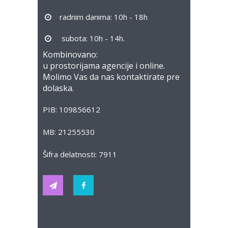
radnim danima: 10h - 18h
subota: 10h - 14h.
Kombinovano:
u prostorijama agencije i online.
Molimo Vas da nas kontaktirate pre
dolaska.
PIB: 109856612
MB: 21255530
Šifra delatnosti: 7911