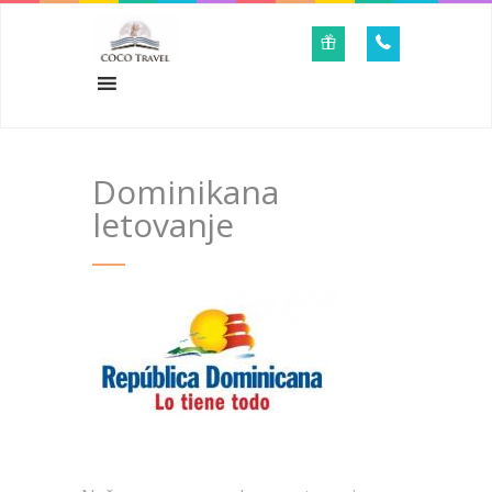
Dominikana
letovanje