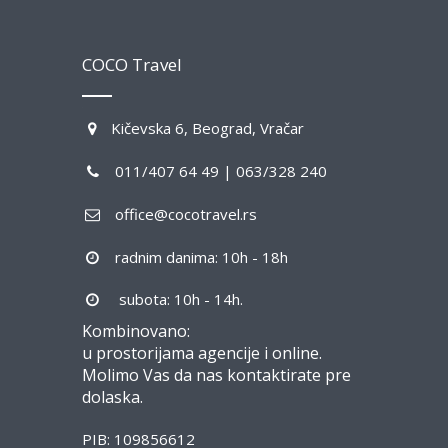
COCO Travel
Kičevska 6, Beograd, Vračar
011/407 64 49 | 063/328 240
office@cocotravel.rs
radnim danima: 10h - 18h
subota: 10h - 14h.
Kombinovano:
u prostorijama agencije i online.
Molimo Vas da nas kontaktirate pre
dolaska.
PIB: 109856612