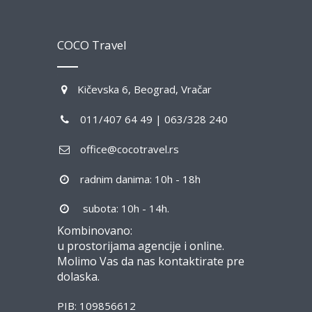
COCO Travel
Kičevska 6, Beograd, Vračar
011/407 64 49 | 063/328 240
office@cocotravel.rs
radnim danima: 10h - 18h
subota: 10h - 14h.
Kombinovano:
u prostorijama agencije i online.
Molimo Vas da nas kontaktirate pre
dolaska.
PIB: 109856612