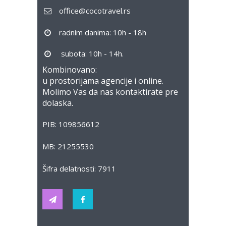
office@cocotravel.rs
radnim danima: 10h - 18h
subota: 10h - 14h.
Kombinovano:
u prostorijama agencije i online.
Molimo Vas da nas kontaktirate pre
dolaska.
PIB: 109856612
MB: 21255530
Šifra delatnosti: 7911