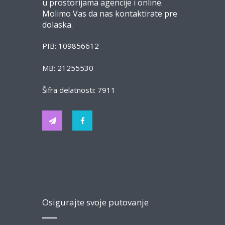
u prostorijama agencije i online.
Molimo Vas da nas kontaktirate pre
dolaska.
PIB: 109856612
MB: 21255530
Šifra delatnosti: 7911
Osigurajte svoje putovanje