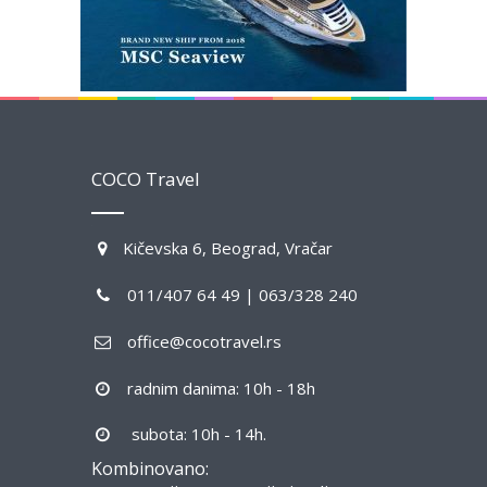
COCO Travel
Kičevska 6, Beograd, Vračar
011/407 64 49 | 063/328 240
office@cocotravel.rs
radnim danima: 10h - 18h
subota: 10h - 14h.
Kombinovano: