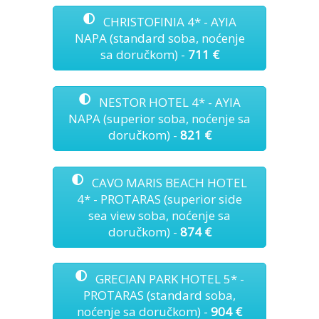
CHRISTOFINIA 4* - AYIA
NAPA (standard soba, noćenje
sa doručkom) -
711 €
NESTOR HOTEL 4* - AYIA
NAPA (superior soba, noćenje sa
doručkom) -
821 €
CAVO MARIS BEACH HOTEL
4* - PROTARAS (superior side
sea view soba, noćenje sa
doručkom) -
874 €
GRECIAN PARK HOTEL 5* -
PROTARAS (standard soba,
noćenje sa doručkom) -
904 €