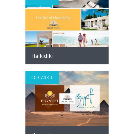
INFO
Halkidiki
OD 743 €
INFO