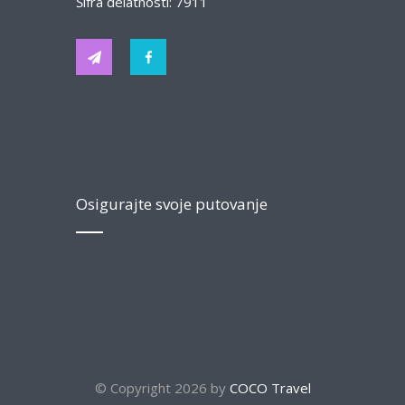
Šifra delatnosti: 7911
Osigurajte svoje putovanje
© Copyright 2026 by
COCO Travel