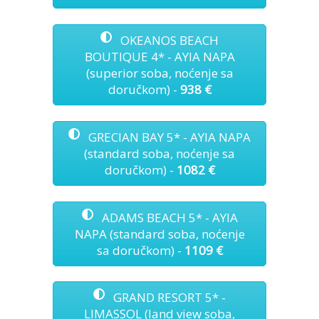
OKEANOS BEACH
BOUTIQUE 4* - AYIA NAPA
(superior soba, noćenje sa
doručkom) -
938 €
GRECIAN BAY 5* - AYIA NAPA
(standard soba, noćenje sa
doručkom) -
1082 €
ADAMS BEACH 5* - AYIA
NAPA (standard soba, noćenje
sa doručkom) -
1109 €
GRAND RESORT 5* -
LIMASSOL (land view soba,