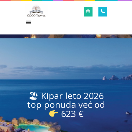
🏖 Kipar leto 2026
top ponuda već od
623 €