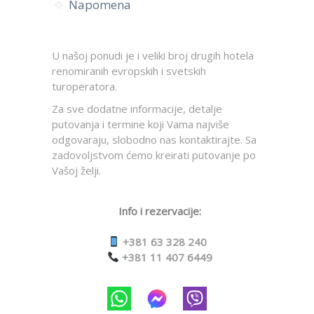
Napomena
U našoj ponudi je i veliki broj drugih hotela
renomiranih evropskih i svetskih
turoperatora.
Za sve dodatne informacije, detalje
putovanja i termine koji Vama najviše
odgovaraju, slobodno nas kontaktirajte. Sa
zadovoljstvom ćemo kreirati putovanje po
Vašoj želji.
Info i rezervacije:
+381 63 328 240
+381 11 407 6449