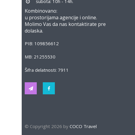
subota: 10h - 14h.
Kombinovano:
u prostorijama agencije i online.
Molimo Vas da nas kontaktirate pre
dolaska.
PIB: 109856612
MB: 21255530
Šifra delatnosti: 7911
© Copyright 2026 by
COCO Travel