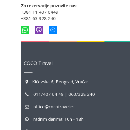
Za rezervacije pozovite nas:
+381 11 407 6449
+381 63 328 240
COCO Travel
Kičevska 6, Beograd, Vračar
011/407 64 49 | 063/328 240
office@cocotravel.rs
radnim danima: 10h - 18h