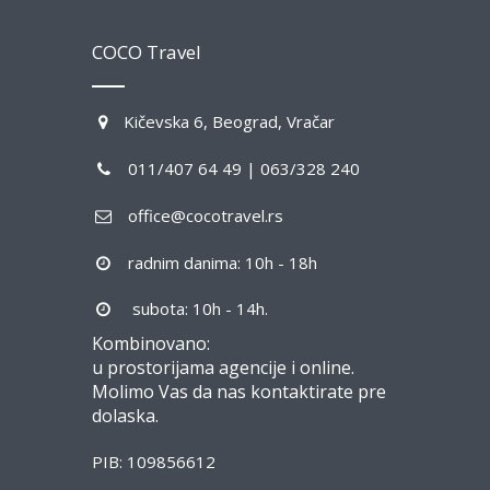
COCO Travel
Kičevska 6, Beograd, Vračar
011/407 64 49 | 063/328 240
office@cocotravel.rs
radnim danima: 10h - 18h
subota: 10h - 14h.
Kombinovano:
u prostorijama agencije i online.
Molimo Vas da nas kontaktirate pre
dolaska.
PIB: 109856612