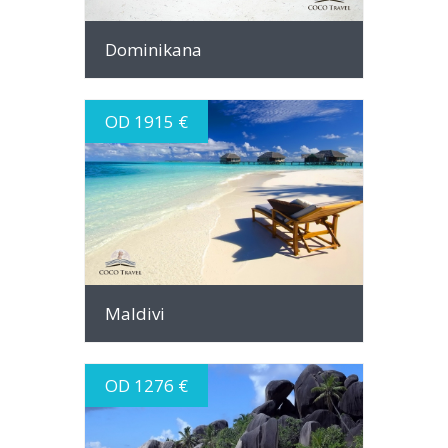
Dominikana
OD 1915 €
INFO
Maldivi
OD 1276 €