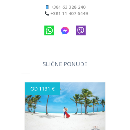
+381 63 328 240
+381 11 407 6449
SLIČNE PONUDE
OD 1131 €
INFO