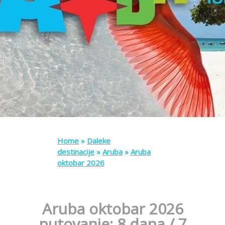
Home
»
Daleke
destinacije
»
Aruba
»
Aruba
oktobar 2026
Aruba oktobar
2026
putovanje: 8 dana / 7