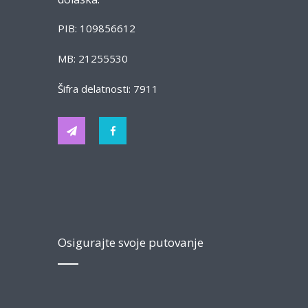
PIB: 109856612
MB: 21255530
Šifra delatnosti: 7911
Osigurajte svoje putovanje