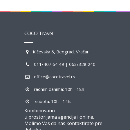
COCO Travel
Kičevska 6, Beograd, Vračar
011/407 64 49 | 063/328 240
office@cocotravel.rs
radnim danima: 10h - 18h
subota: 10h - 14h.
Kombinovano:
u prostorijama agencije i online.
Molimo Vas da nas kontaktirate pre
dolaska.