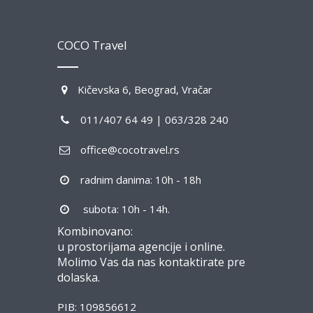
COCO Travel
Kičevska 6, Beograd, Vračar
011/407 64 49 | 063/328 240
office@cocotravel.rs
radnim danima: 10h - 18h
subota: 10h - 14h.
Kombinovano:
u prostorijama agencije i online.
Molimo Vas da nas kontaktirate pre
dolaska.
PIB: 109856612