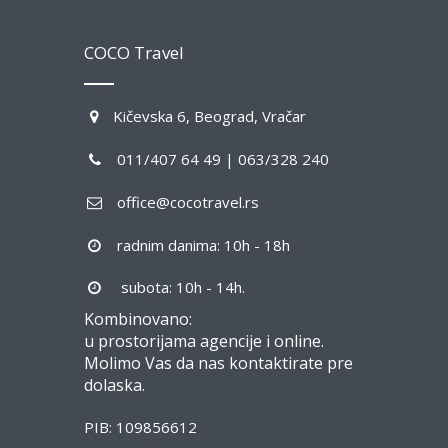
COCO Travel
Kičevska 6, Beograd, Vračar
011/407 64 49 | 063/328 240
office@cocotravel.rs
radnim danima: 10h - 18h
subota: 10h - 14h.
Kombinovano:
u prostorijama agencije i online.
Molimo Vas da nas kontaktirate pre
dolaska.
PIB: 109856612