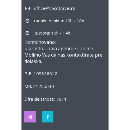
office@cocotravel.rs
radnim danima: 10h - 18h
subota: 10h - 14h.
Kombinovano:
u prostorijama agencije i online.
Molimo Vas da nas kontaktirate pre
dolaska.
PIB: 109856612
MB: 21255530
Šifra delatnosti: 7911