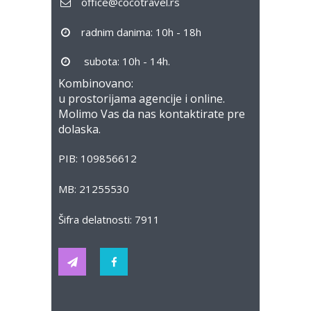
office@cocotravel.rs
radnim danima: 10h - 18h
subota: 10h - 14h.
Kombinovano:
u prostorijama agencije i online.
Molimo Vas da nas kontaktirate pre
dolaska.
PIB: 109856612
MB: 21255530
Šifra delatnosti: 7911