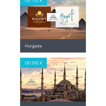
OD 732 €
INFO
Hurgada
OD 392 €
INFO