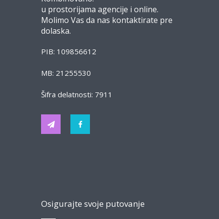
u prostorijama agencije i online.
Molimo Vas da nas kontaktirate pre
dolaska.
PIB: 109856612
MB: 21255530
Šifra delatnosti: 7911
Osigurajte svoje putovanje