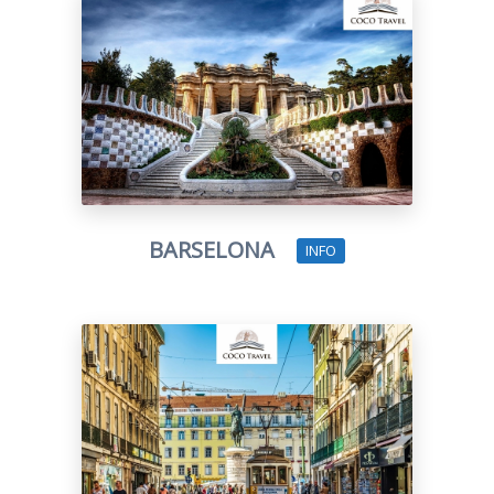
BARSELONA
INFO