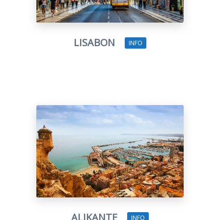
LISABON
INFO
ALIKANTE
INFO