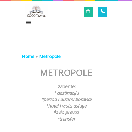
Home
»
Metropole
METROPOLE
Izaberite:
* destinaciju
*period i dužinu boravka
*hotel i vrstu usluge
*avio prevoz
*transfer