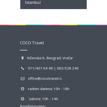
Istanbul
COCO Travel
Kičevska 6, Beograd, Vračar
011/407 64 49 | 063/328 240
office@cocotravel.rs
radnim danima: 10h - 18h
subota: 10h - 14h.
Kombinovano: