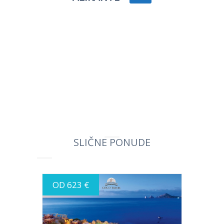
SLIČNE PONUDE
OD 623 €
INFO