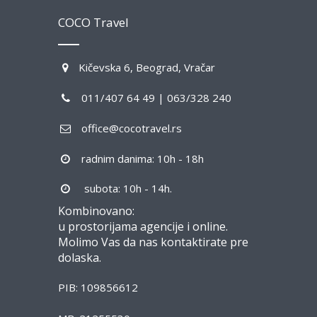
COCO Travel
Kičevska 6, Beograd, Vračar
011/407 64 49 | 063/328 240
office@cocotravel.rs
radnim danima: 10h - 18h
subota: 10h - 14h.
Kombinovano:
u prostorijama agencije i online.
Molimo Vas da nas kontaktirate pre
dolaska.
PIB: 109856612