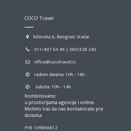
COCO Travel
Kičevska 6, Beograd, Vračar
011/407 64 49 | 063/328 240
office@cocotravel.rs
radnim danima: 10h - 18h
subota: 10h - 14h.
Kombinovano:
u prostorijama agencije i online.
Molimo Vas da nas kontaktirate pre
dolaska.
PIB: 109856612