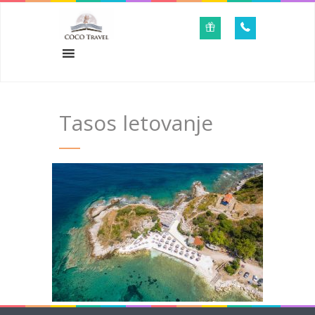
Tasos letovanje