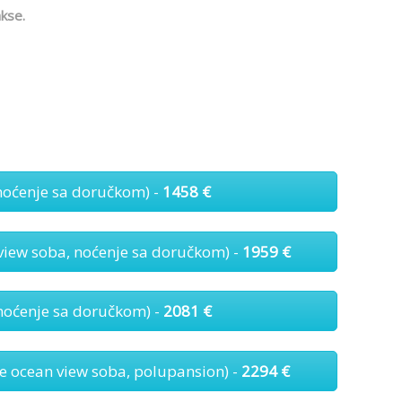
kse.
oćenje sa doručkom) -
1458 €
ew soba, noćenje sa doručkom) -
1959 €
oćenje sa doručkom) -
2081 €
cean view soba, polupansion) -
2294 €