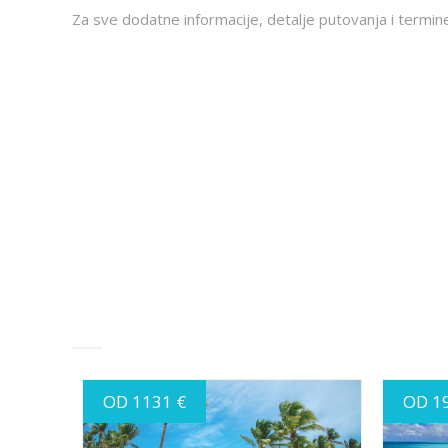
Za sve dodatne informacije, detalje putovanja i termin
OD 1131 €
OD 1