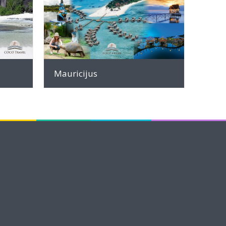
INFO
Mauricijus