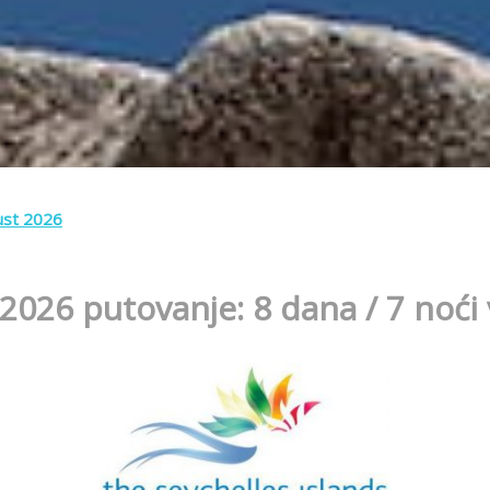
gust 2026
 2026 putovanje: 8 dana / 7 noći