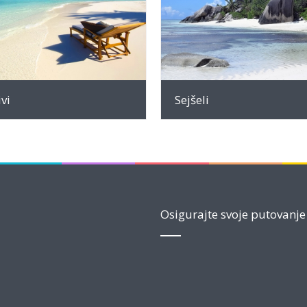
INFO
INFO
vi
Sejšeli
Osigurajte svoje putovanje