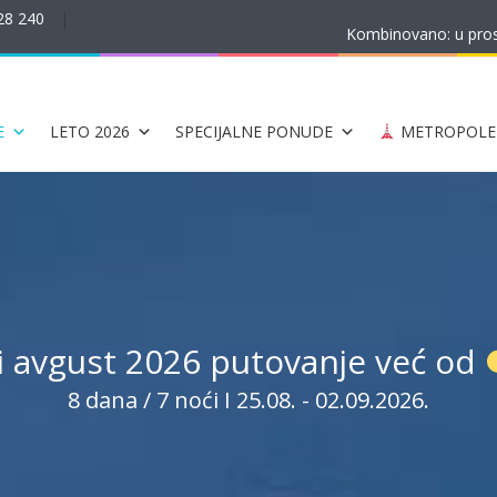
28 240
|
Kombinovano: u prost
E
LETO 2026
SPECIJALNE PONUDE
METROPOLE
li avgust 2026 putovanje već od
8 dana / 7 noći I 25.08. - 02.09.2026.