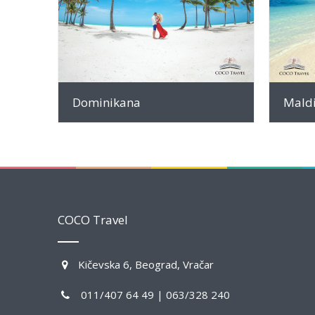
INFO
Dominikana
Maldi
COCO Travel
Kičevska 6, Beograd, Vračar
011/407 64 49 | 063/328 240