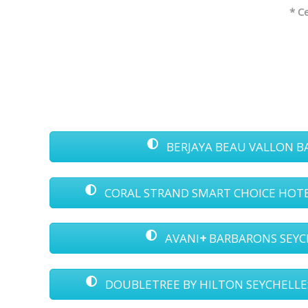
* C
BERJAYA BEAU VALLON BAY
CORAL STRAND SMART CHOICE HOTEL 3
AVANI
+
BARBARONS SEYCHE
DOUBLETREE BY HILTON SEYCHELLES -