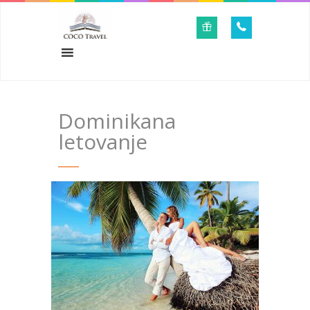
Dominikana
letovanje