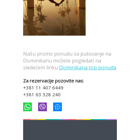
Našu promo ponudu za putovanje na
Dominikanu možete pogledati na
sledećem linku
Dominikana top ponuda
Za rezervacije pozovite nas:
+381 11 407 6449
+381 63 328 240