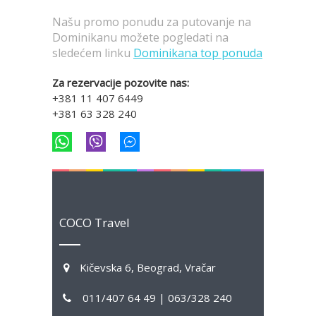
Našu promo ponudu za putovanje na
Dominikanu možete pogledati na
sledećem linku
Dominikana top ponuda
Za rezervacije pozovite nas:
+381 11 407 6449
+381 63 328 240
COCO Travel
Kičevska 6, Beograd, Vračar
011/407 64 49 | 063/328 240