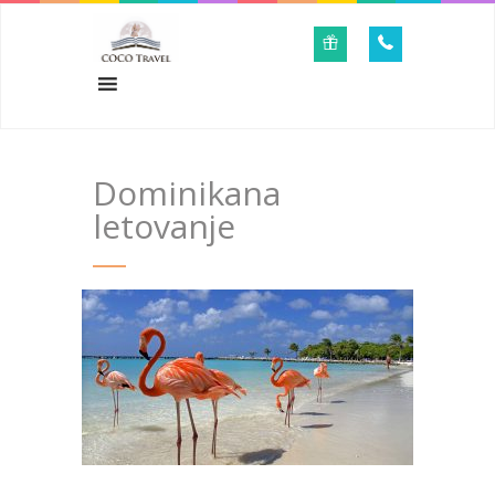
Dominikana
letovanje