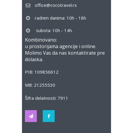
office@cocotravel.rs
radnim danima: 10h - 18h
subota: 10h - 14h.
Kombinovano:
u prostorijama agencije i online.
Molimo Vas da nas kontaktirate pre
dolaska.
PIB: 109856612
MB: 21255530
Šifra delatnosti: 7911