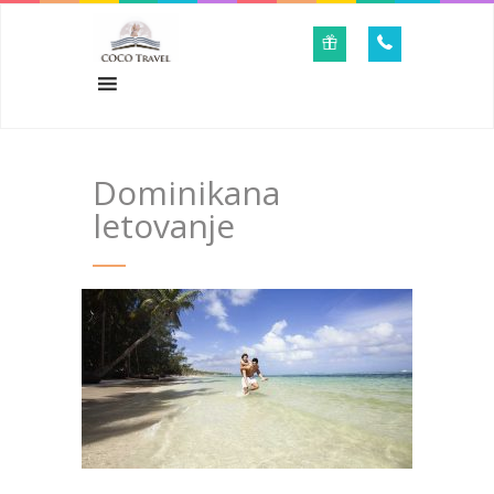
Dominikana
letovanje