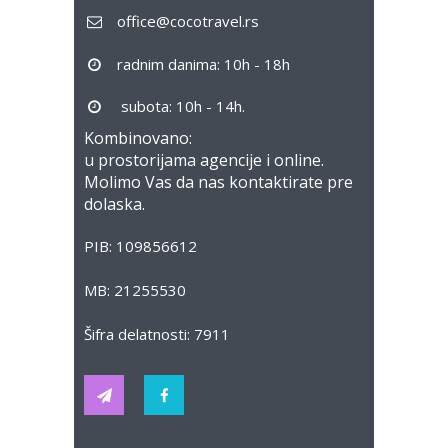
office@cocotravel.rs
radnim danima: 10h - 18h
subota: 10h - 14h.
Kombinovano:
u prostorijama agencije i online.
Molimo Vas da nas kontaktirate pre
dolaska.
PIB: 109856612
MB: 21255530
Šifra delatnosti: 7911