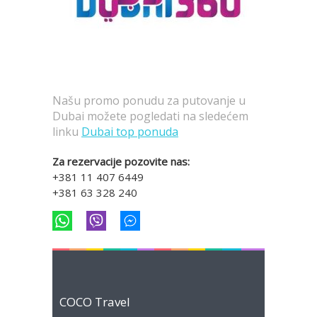
Našu promo ponudu za putovanje u
Dubai možete pogledati na sledećem
linku
Dubai top ponuda
Za rezervacije pozovite nas:
+381 11 407 6449
+381 63 328 240
COCO Travel