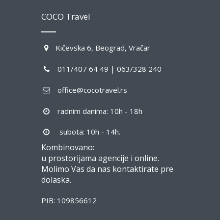
COCO Travel
Kičevska 6, Beograd, Vračar
011/407 64 49 | 063/328 240
office@cocotravel.rs
radnim danima: 10h - 18h
subota: 10h - 14h.
Kombinovano:
u prostorijama agencije i online.
Molimo Vas da nas kontaktirate pre
dolaska.
PIB: 109856612