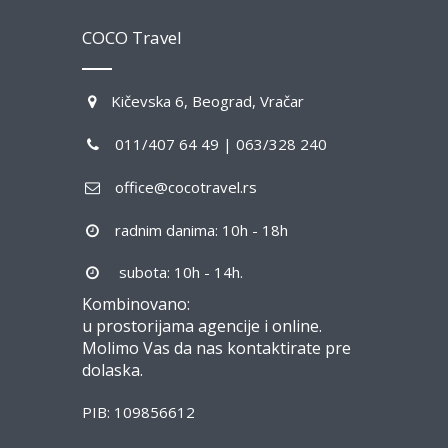
COCO Travel
Kičevska 6, Beograd, Vračar
011/407 64 49 | 063/328 240
office@cocotravel.rs
radnim danima: 10h - 18h
subota: 10h - 14h.
Kombinovano:
u prostorijama agencije i online.
Molimo Vas da nas kontaktirate pre
dolaska.
PIB: 109856612