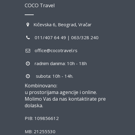
COCO Travel
Kičevska 6, Beograd, Vračar
011/407 64 49 | 063/328 240
office@cocotravel.rs
radnim danima: 10h - 18h
subota: 10h - 14h.
Kombinovano:
u prostorijama agencije i online.
Molimo Vas da nas kontaktirate pre
dolaska.
PIB: 109856612
MB: 21255530