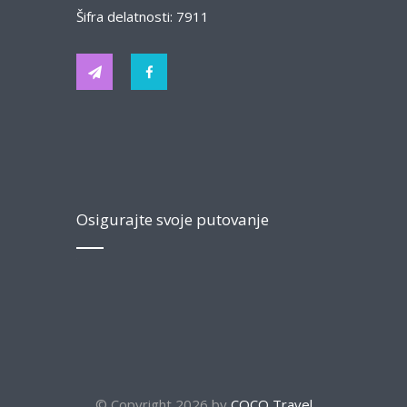
Šifra delatnosti: 7911
Osigurajte svoje putovanje
© Copyright 2026 by
COCO Travel