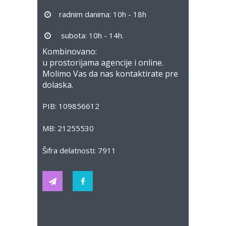
radnim danima: 10h - 18h
subota: 10h - 14h.
Kombinovano:
u prostorijama agencije i online.
Molimo Vas da nas kontaktirate pre
dolaska.
PIB: 109856612
MB: 21255530
Šifra delatnosti: 7911