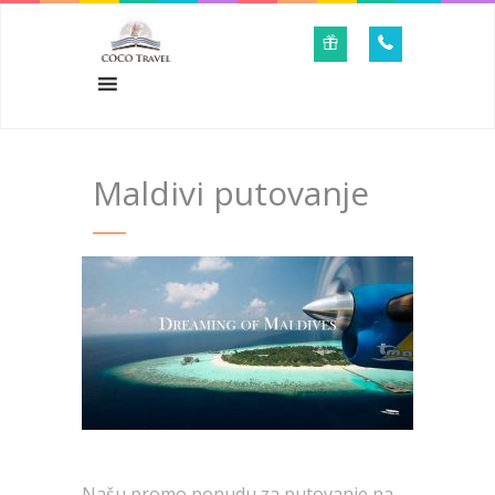
Maldivi putovanje
Našu promo ponudu za putovanje na