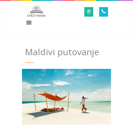
Maldivi putovanje