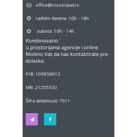
office@cocotravel.rs
radnim danima: 10h - 18h
subota: 10h - 14h.
Kombinovano:
u prostorijama agencije i online.
Molimo Vas da nas kontaktirate pre
dolaska.
PIB: 109856612
MB: 21255530
Šifra delatnosti: 7911