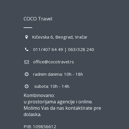
COCO Travel
Kičevska 6, Beograd, Vračar
011/407 64 49 | 063/328 240
office@cocotravel.rs
radnim danima: 10h - 18h
subota: 10h - 14h.
Kombinovano:
u prostorijama agencije i online.
Molimo Vas da nas kontaktirate pre
dolaska.
PIB: 109856612